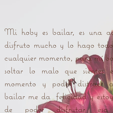
Mi hoby es bailar, es una ac
disfruto mucho y lo hago todos
cualquier momento, para mí bai
soltar lo malo que sientes e
momento y poder distraer 
bailar me da felicidad y esto
de poder disfrutar esa 