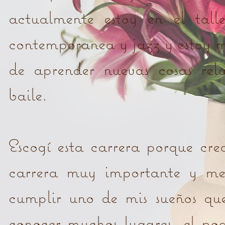
actualmente estoy en el tall
contemporanea y jazz y estoy 
de aprender nuevas cosas rel
baile.
Escogí esta carrera porque cre
carrera muy importante y m
cumplir uno de mis sueños que
conocer muchos lugares, el po