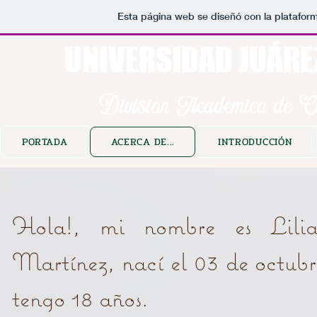
Esta página web se diseñó con la platafor
UNIVERSIDAD JUÁRE
División Académica de Ci
PORTADA
ACERCA DE...
INTRODUCCIÓN
Hola!, mi nombre es Lilia
Martínez, nací el 03 de octubr
tengo 18 años.