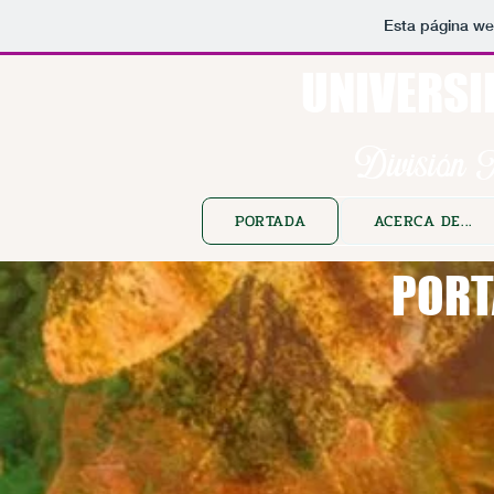
Esta página we
UNIVERSI
División A
PORTADA
ACERCA DE...
PORT