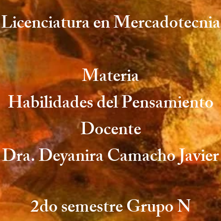
Licenciatura en Mercadotecnia
Materia
Habilidades del Pensamiento
Docente
Dra. Deyanira Camacho Javier
2do semestre Grupo N