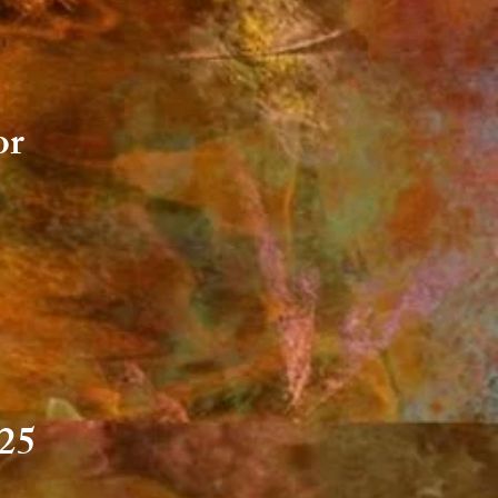
or
025