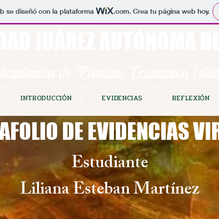
b se diseñó con la plataforma
.com
. Crea tu página web hoy.
DAD JUÁREZ AUTÓNOMA D
cadémica de Ciencias Económico Admi
INTRODUCCIÓN
EVIDENCIAS
REFLEXIÓN
AFOLIO DE EVIDENCIAS VI
Estudiante
Liliana Esteban Martínez