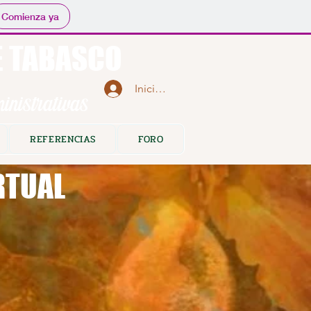
Comienza ya
E TABASCO
Iniciar sesión
nistrativas
REFERENCIAS
FORO
RTUAL